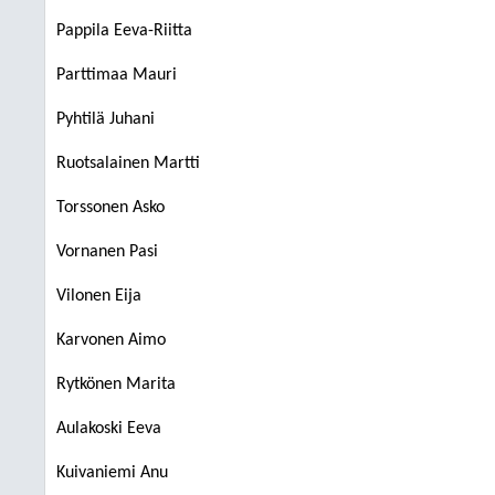
Pappila Eeva-Riitta
Parttimaa Mauri
Pyhtilä Juhani
Ruotsalainen Martti
Torssonen Asko
Vornanen Pasi
Vilonen Eija
Karvonen Aimo
Rytkönen Marita
Aulakoski Eeva
Kuivaniemi Anu