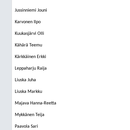
Jussinniemi Jouni
Karvonen Ilpo
Kuukasjärvi Olli
Kähärä Teemu
Kärkkäinen Erkki
Leppaharju Raija
Liuska Juha
Liuska Markku
Majava Hanna-Reetta
Mykkänen Teija
Paavola Sari