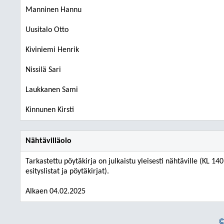
Manninen Hannu
Uusitalo Otto
Kiviniemi Henrik
Nissilä Sari
Laukkanen Sami
Kinnunen Kirsti
Nähtävilläolo
Tarkastettu pöytäkirja on julkaistu yleisesti nähtäville (KL 14
esityslistat ja pöytäkirjat).
Alkaen 04.02.2025
©