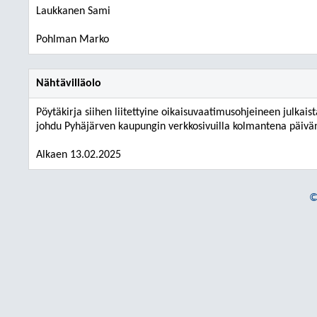
Laukkanen Sami
Pohlman Marko
Nähtävilläolo
Pöytäkirja siihen liitettyine oikaisuvaatimusohjeineen julkais
johdu Pyhäjärven kaupungin verkkosivuilla kolmantena päivä
Alkaen 13.02.2025
©