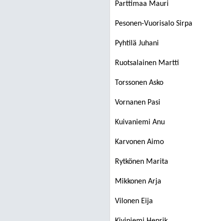
Parttimaa Mauri
Pesonen-Vuorisalo Sirpa
Pyhtilä Juhani
Ruotsalainen Martti
Torssonen Asko
Vornanen Pasi
Kuivaniemi Anu
Karvonen Aimo
Rytkönen Marita
Mikkonen Arja
Vilonen Eija