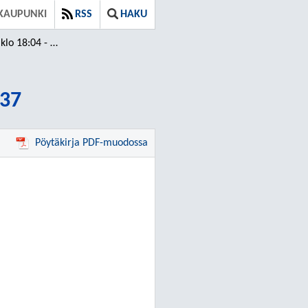
KAUPUNKI
RSS
HAKU
 18:04 - 18:37
:37
Pöytäkirja PDF-muodossa