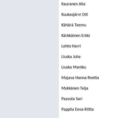
Kauranen Aila
Kuukasjärvi Olli
Kähärä Teemu
Kärkkäinen Erkki
Lehto Harri
Liuska Juha
Liuska Markku
Majava Hanna-Reetta
Mykkänen Teija
Paavola Sari
Pappila Eeva-Riitta