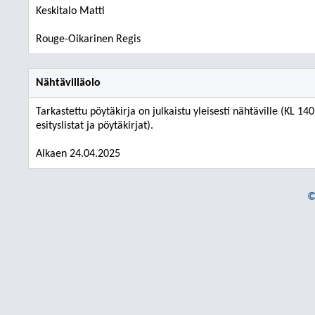
Keskitalo Matti
Rouge-Oikarinen Regis
Nähtävilläolo
Tarkastettu pöytäkirja on julkaistu yleisesti nähtäville (KL 14
esityslistat ja pöytäkirjat).
Alkaen 24.04.2025
©