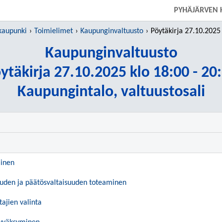
SIIRRY SUORAAN PÄÄSISÄLTÖÖN
PYHÄJÄRVEN 
kaupunki
Toimielimet
Kaupunginvaltuusto
Pöytäkirja 27.10.2025 klo
Kaupunginvaltuusto
ytäkirja 27.10.2025 klo 18:00 - 20
Kaupungintalo, valtuustosali
inen
suuden ja päätösvaltaisuuden toteaminen
tajien valinta