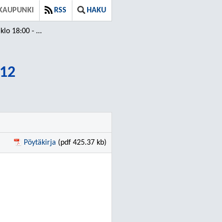
KAUPUNKI
RSS
HAKU
 18:00 - 20:12
:12
Pöytäkirja
(pdf 425.37 kb)