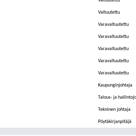
Valtuutettu
Valtuutettu
Varavaltuutettu
Varavaltuutettu
Varavaltuutettu
Varavaltuutettu
Varavaltuutettu
Kaupunginjohtaja
Talous- ja hallintoj
Tekninen johtaja
Pöytäkirjanpitäjä