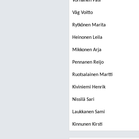
Vornanen Pasi
Våg Voitto
Rytkönen Marita
Heinonen Leila
Mikkonen Arja
Pennanen Reijo
Ruotsalainen Martti
Kiviniemi Henrik
Nissilä Sari
Laukkanen Sami
Kinnunen Kirsti