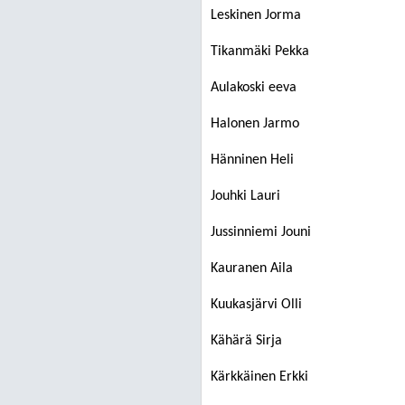
Leskinen Jorma
Tikanmäki Pekka
Aulakoski eeva
Halonen Jarmo
Hänninen Heli
Jouhki Lauri
Jussinniemi Jouni
Kauranen Aila
Kuukasjärvi Olli
Kähärä Sirja
Kärkkäinen Erkki