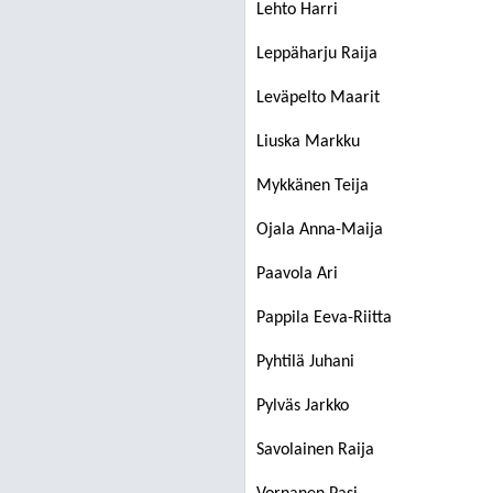
Lehto Harri
Leppäharju Raija
Leväpelto Maarit
Liuska Markku
Mykkänen Teija
Ojala Anna-Maija
Paavola Ari
Pappila Eeva-Riitta
Pyhtilä Juhani
Pylväs Jarkko
Savolainen Raija