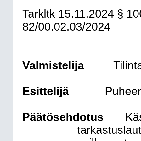
Tarkltk
15.11.2024
§ 10
82/00.02.03/2024
Valmistelija
Tilin
Esittelijä
Puheen
Päätösehdotus
Käs
tarkastuslaut