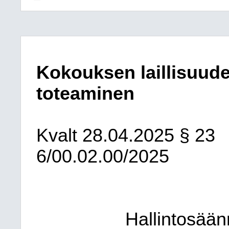
Kokouksen laillisuude
toteaminen
Kvalt
28.04.2025
§ 23
6/00.02.00/2025
Hallintosää