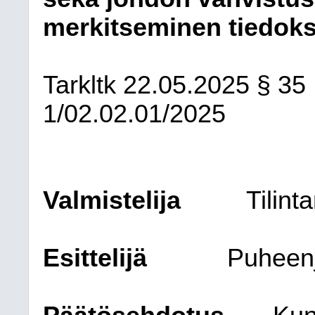
merkitseminen tiedoks
Tarkltk
22.05.2025
§ 35
1/02.02.01/2025
Valmistelija
Tilint
Esittelijä
Puheen