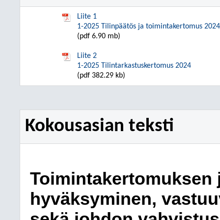
Liite 1
1-2025 Tilinpäätös ja toimintakertomus 2024
(pdf 6.90 mb)
Liite 2
1-2025 Tilintarkastuskertomus 2024
(pdf 382.29 kb)
Kokousasian teksti
Toimintakertomuksen j
hyväksyminen, vastu
sekä johdon vahvistusk