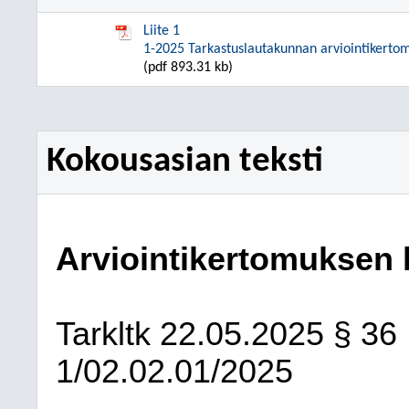
Liite 1
1-2025 Tarkastuslautakunnan arviointikerto
(pdf 893.31 kb)
Kokousasian teksti
Arviointikertomuksen 
Tarkltk
22.05.2025
§ 36
1/02.02.01/2025