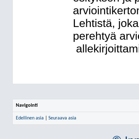
arviointikert
Lehtistä, joka
perehtyä arv
allekirjoittam
Navigointi
Edellinen asia
|
Seuraava asia