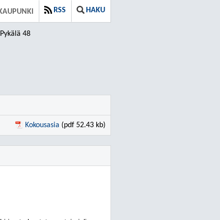
RSS
HAKU
KAUPUNKI
Pykälä 48
Kokousasia
(pdf 52.43 kb)