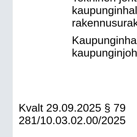
kaupunginhall
rakennusurak
Kaupunginhal
kaupunginjoh
Kvalt
29.09.2025
§ 79
281/10.03.02.00/2025