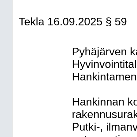
Tekla 16.09.2025 § 59
Pyhäjärven ka
Hyvinvointita
Hankintamene
Hankinnan k
rakennusurak
Putki-, ilman