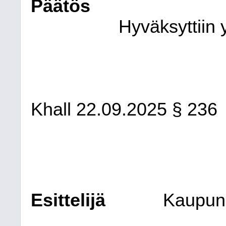
Päätös
Hyväksyttiin y
Khall 22.09.2025 § 236
Esittelijä
Kaupung