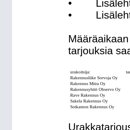
•
Lisäleh
•
Lisäleh
Määräaikaan
tarjouksia sa
urakoitsija:
ta
Rakennusliike Sorvoja Oy
Rakennus Miira Oy
Rakennusyhtiö Observo Oy
Rave Rakennus Oy
Sakela Rakennus Oy
Sotkamon Rakennus Oy
Urakkatarjous