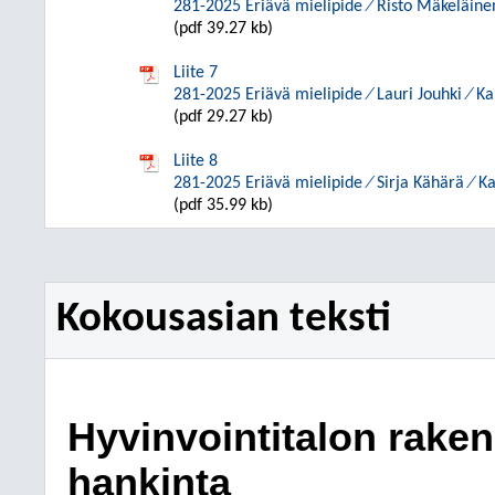
281-2025 Eriävä mielipide ⁄ Risto Mäkeläinen
(pdf 39.27 kb)
Liite 7
281-2025 Eriävä mielipide ⁄ Lauri Jouhki ⁄ K
(pdf 29.27 kb)
Liite 8
281-2025 Eriävä mielipide ⁄ Sirja Kähärä ⁄ K
(pdf 35.99 kb)
Kokousasian teksti
Hyvinvointitalon rake
hankinta