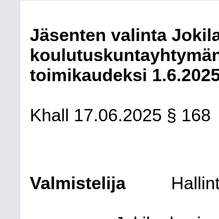
Jäsenten valinta Jokil
koulutuskuntayhtymän
toimikaudeksi 1.6.2025
Khall 17.06.2025 § 168
Valmistelija
Hallin