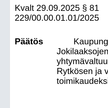
Kvalt
29.09.2025
§ 81
229/00.00.01.01/2025
Päätös
Kaupungi
Jokilaaksoje
yhtymävaltuu
Rytkösen ja v
toimikaudeks