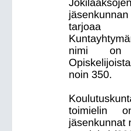
Jokilaaksoje
jäsenkunnan 
tarjoaa a
Kuntayhtymän
nimi on 
Opiskelijois
noin 350.
Koulutusku
toimielin 
jäsenkunnat 