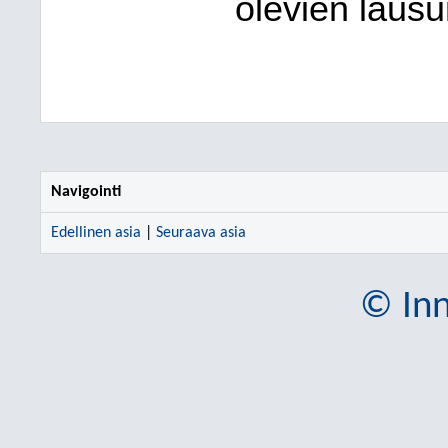
olevien lausu
Navigointi
Edellinen asia
|
Seuraava asia
© Inn