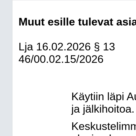
Muut esille tulevat asi
Lja
16.02.2026
§ 13
46/00.02.15/2026
Käytiin läpi 
ja jälkihoitoa.
Keskustelimm