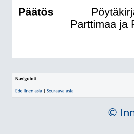
Päätös
Pöytäkirj
Parttimaa ja
Navigointi
Edellinen asia
|
Seuraava asia
© Inn