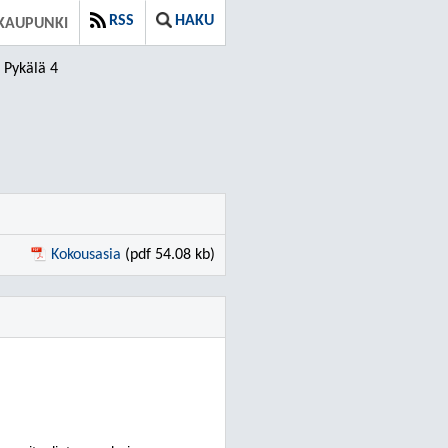
RSS
HAKU
KAUPUNKI
Pykälä 4
Kokousasia
(pdf 54.08 kb)