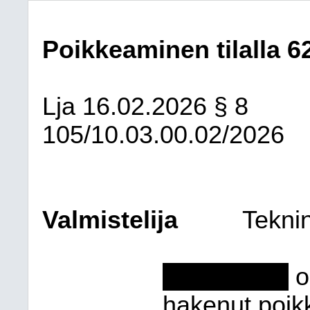
Poikkeaminen tilalla 
Lja
16.02.2026
§ 8
105/10.03.00.02/2026
Valmistelija
Tekni
*************
o
ha
ke
nut poik